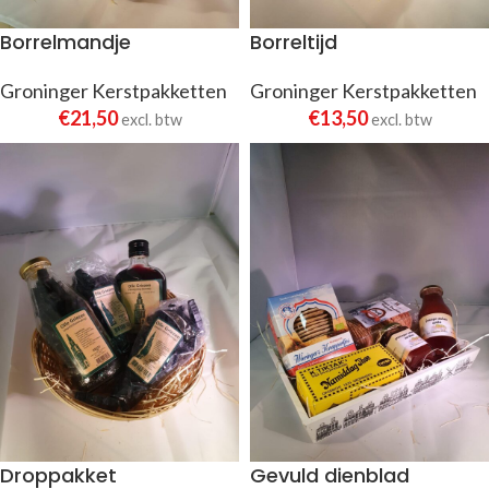
Borrelmandje
Borreltijd
Groninger Kerstpakketten
Groninger Kerstpakketten
€
21,50
€
13,50
excl. btw
excl. btw
Droppakket
Gevuld dienblad