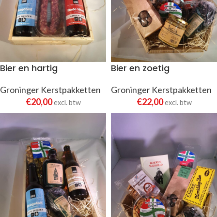
Bier en hartig
Bier en zoetig
Groninger Kerstpakketten
Groninger Kerstpakketten
€
20,00
€
22,00
excl. btw
excl. btw