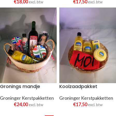
€
18,00
€
17,50
excl. btw
excl. btw
Gronings mandje
Koolzaadpakket
Groninger Kerstpakketten
Groninger Kerstpakketten
€
24,00
€
17,50
excl. btw
excl. btw