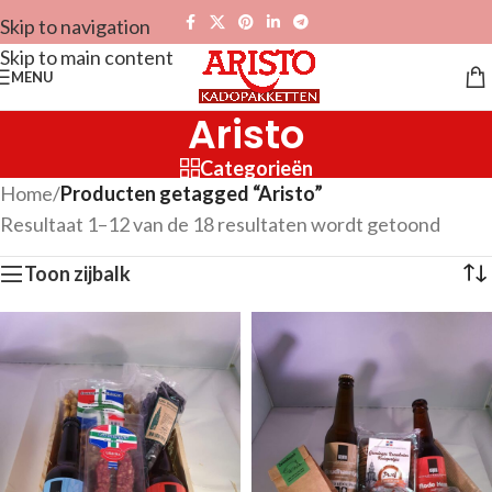
Skip to navigation
Skip to main content
MENU
Aristo
Categorieën
Home
/
Producten getagged “Aristo”
Resultaat 1–12 van de 18 resultaten wordt getoond
Toon zijbalk