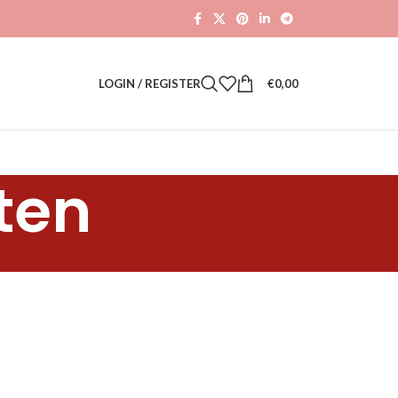
LOGIN / REGISTER
€
0,00
ten