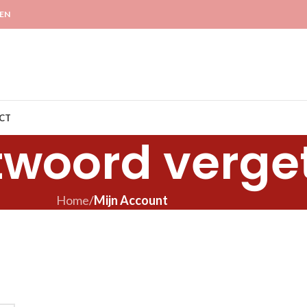
GEN
CT
woord verge
Home
/
Mijn Account