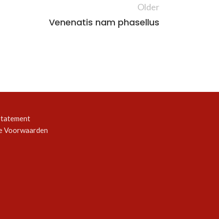
Older
Venenatis nam phasellus
Statement
e Voorwaarden