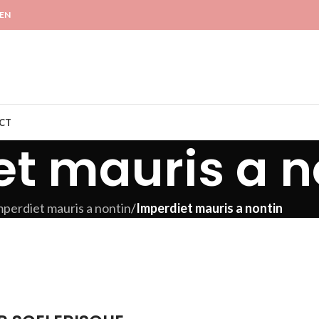
GEN
CT
t mauris a n
mperdiet mauris a nontin
/
Imperdiet mauris a nontin