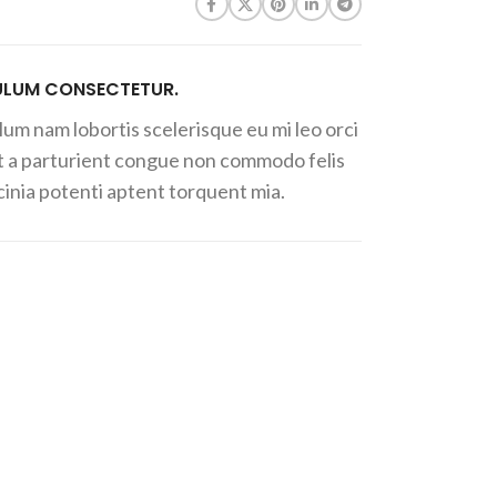
ULUM CONSECTETUR.
lum nam lobortis scelerisque eu mi leo orci
t a parturient congue non commodo felis
acinia potenti aptent torquent mia.