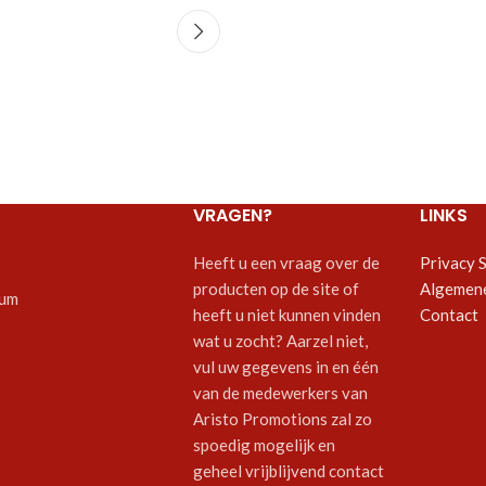
VRAGEN?
LINKS
Heeft u een vraag over de
Privacy 
producten op de site of
Algemen
um
heeft u niet kunnen vinden
Contact
wat u zocht? Aarzel niet,
vul uw gegevens in en één
van de medewerkers van
Aristo Promotions zal zo
spoedig mogelijk en
geheel vrijblijvend contact