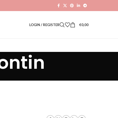
LOGIN / REGISTER
€
0,00
ontin